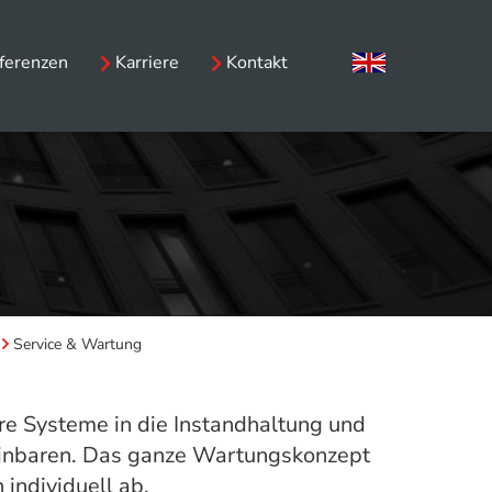
ferenzen
Karriere
Kontakt
Service & Wartung
re Systeme in die Instandhaltung und
reinbaren. Das ganze Wartungskonzept
individuell ab.