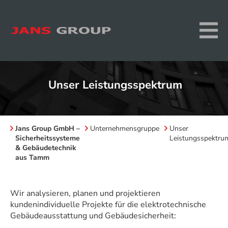
Unser Leistungsspektrum
Jans Group GmbH –
Unternehmensgruppe
Unser
Sicherheitssysteme
Leistungsspektru
& Gebäudetechnik
aus Tamm
Wir analysieren, planen und projektieren
kundenindividuelle Projekte für die elektrotechnische
Gebäudeausstattung und Gebäudesicherheit: