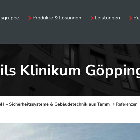
sgruppe
Produkte & Lösungen
Leistungen
Re
ils Klinikum Göppin
bH – Sicherheitssysteme & Gebäudetechnik aus Tamm
Referenzen