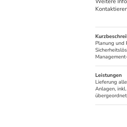
Weitere Inf
Kontaktiere
Kurzbeschre
Planung und P
Sicherheitslö
Management-
Leistungen
Lieferung all
Anlagen, inkl
übergeordne