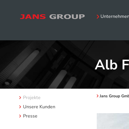
Unternehmen
Alb F
Jans Group Gm
Projekte
Unsere Kunden
Presse