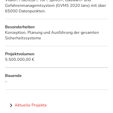
Video-, Fluchttür-, Tor-, Sprech-, Gaswarn- und
Gefahrenmanagemtsystem (GVMS 2020 Jans) mit über
65000 Datenpunkten.
Besonderheiten
Konzeption, Planung und Ausführung der gesamten
Sicherheitssysteme
Projektvolumen
5.500.000,00 €
Bauende
-
Aktuelle Projekte