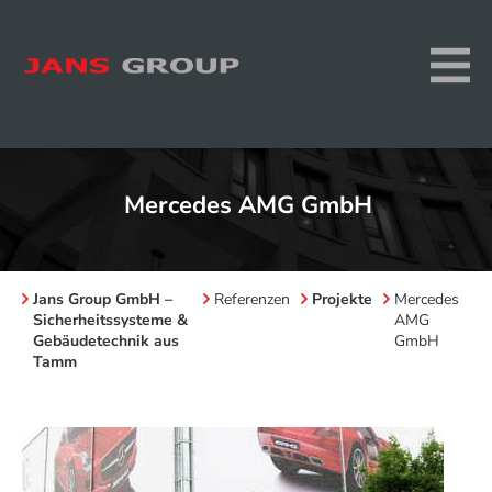
Mercedes AMG GmbH
Jans Group GmbH –
Referenzen
Projekte
Mercedes
Sicherheitssysteme &
AMG
Gebäudetechnik aus
GmbH
Tamm