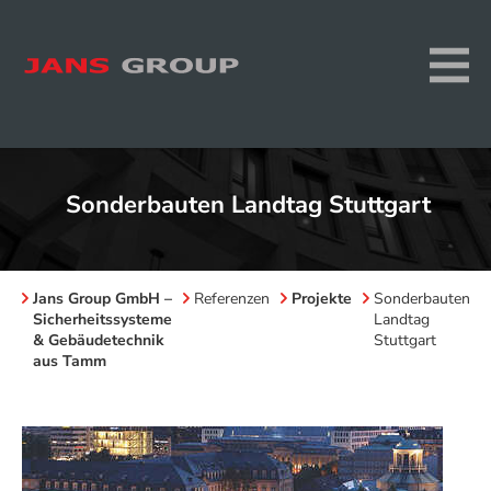
Sonderbauten Landtag Stuttgart
Jans Group GmbH –
Referenzen
Projekte
Sonderbauten
Sicherheitssysteme
Landtag
& Gebäudetechnik
Stuttgart
aus Tamm